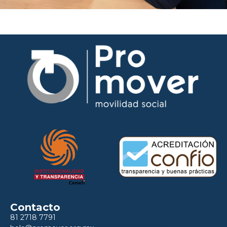
Contacto
81 2718 7791