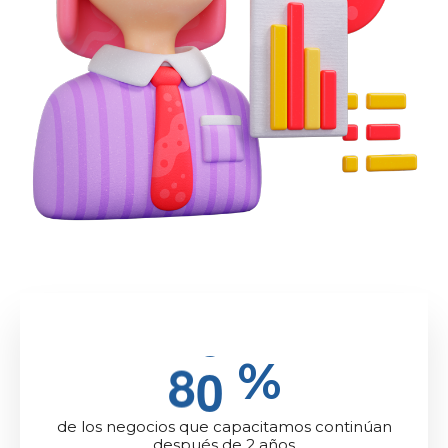
8
0
%
de los negocios que capacitamos continúan
después de 2 años