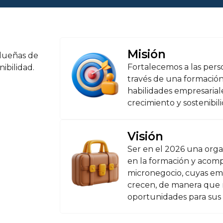
Misión
dueñas de
Fortalecemos a las per
ibilidad.
través de una formación
habilidades empresariale
crecimiento y sostenibil
Visión
Ser en el 2026 una organ
en la formación y aco
micronegocio, cuyas em
crecen, de manera que 
oportunidades para sus 