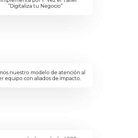
 implementa por 1ª vez el Taller
“Digitaliza tu Negocio”
mos nuestro modelo de atención al
r equipo con aliados de impacto.