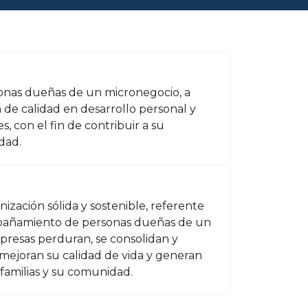
sonas dueñas de un micronegocio, a
 de calidad en desarrollo personal y
s, con el fin de contribuir a su
idad.
ización sólida y sostenible, referente
mpañamiento de personas dueñas de un
presas perduran, se consolidan y
mejoran su calidad de vida y generan
familias y su comunidad.