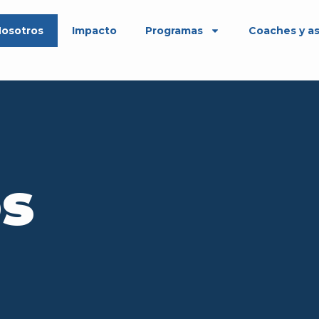
osotros
Impacto
Programas
Coaches y a
s