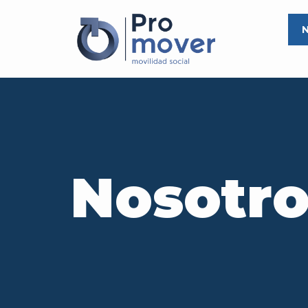
N
Nosotro