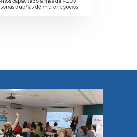
mos capacitado a más de 4,500
rsonas dueñas de micronegocios